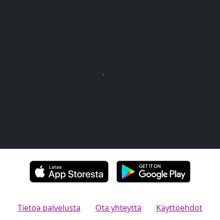
Tietoa palvelusta
Ota yhteyttä
Käyttöehdot