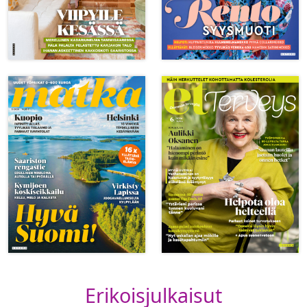
Erikoisjulkaisut