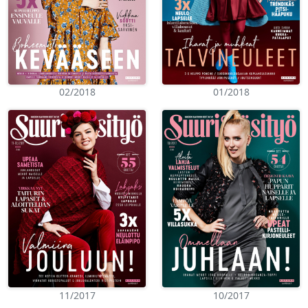
02/2018
01/2018
11/2017
10/2017