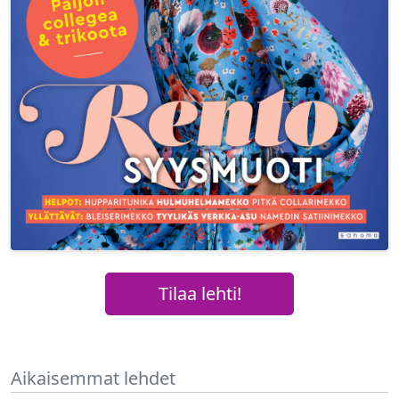
Tilaa lehti!
Aikaisemmat lehdet