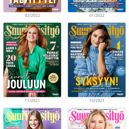
02/2022
01/2022
11/2021
10/2021