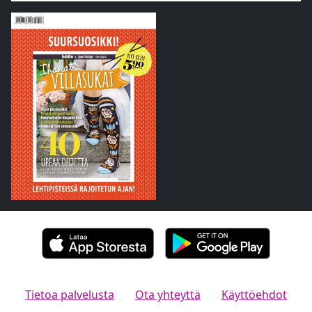
Tietoa palvelusta
Ota yhteyttä
Käyttöehdot