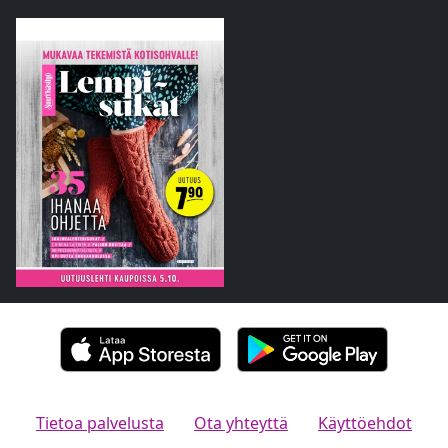
Tietoa palvelusta
Ota yhteyttä
Käyttöehdot