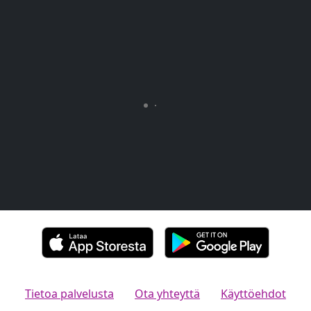
Tietoa palvelusta
Ota yhteyttä
Käyttöehdot