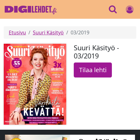
Etusivu
Suuri Käsityö
03/2019
Suuri Käsityö -
03/2019
Tilaa lehti