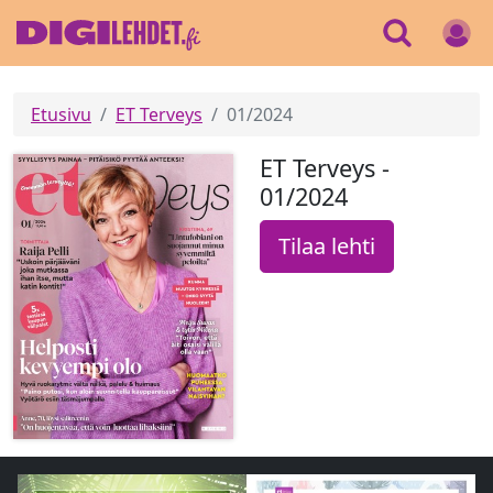
Etusivu
ET Terveys
01/2024
ET Terveys -
01/2024
Tilaa lehti