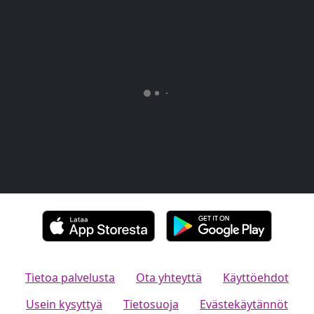
Tietoa palvelusta
Ota yhteyttä
Käyttöehdot
Usein kysyttyä
Tietosuoja
Evästekäytännöt