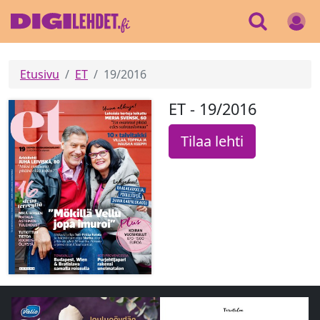
Etusivu
ET
19/2016
ET - 19/2016
Tilaa lehti