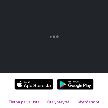
Tietoa palvelusta
Ota yhteyttä
Käyttöehdot