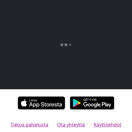
Tietoa palvelusta
Ota yhteyttä
Käyttöehdot