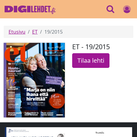
Etusivu
ET
19/2015
ET - 19/2015
Tilaa lehti