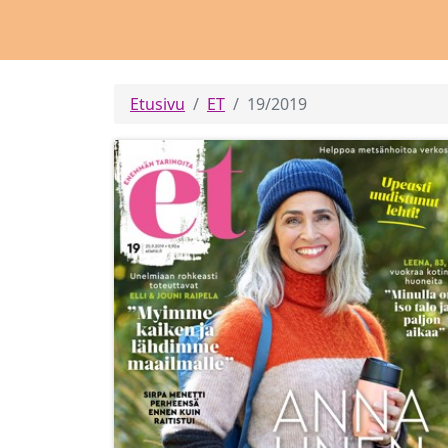
Etusivu
ET
19/2019