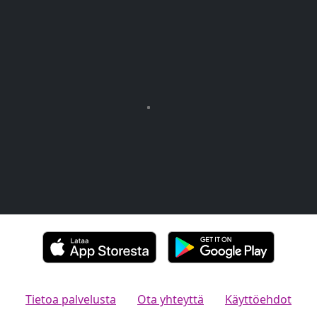
Tietoa palvelusta
Ota yhteyttä
Käyttöehdot