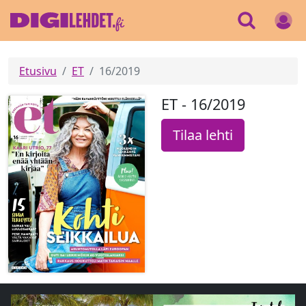
Etusivu
ET
16/2019
ET - 16/2019
Tilaa lehti