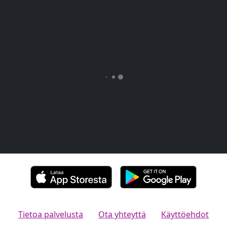
Tietoa palvelusta
Ota yhteyttä
Käyttöehdot