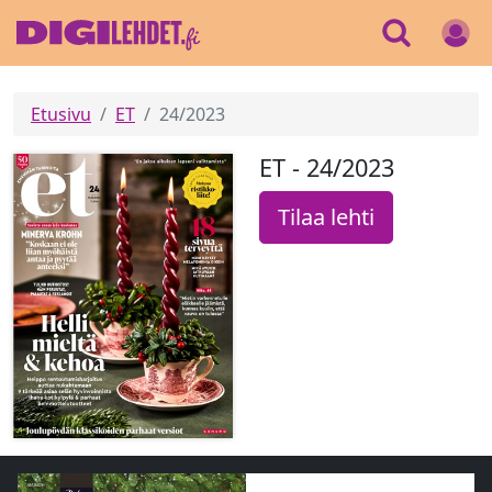
Etusivu
ET
24/2023
ET - 24/2023
Tilaa lehti