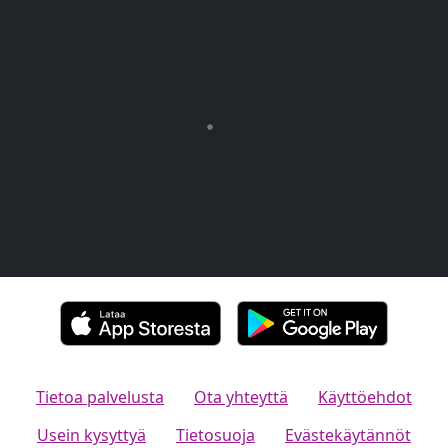
Tietoa palvelusta
Ota yhteyttä
Käyttöehdot
Usein kysyttyä
Tietosuoja
Evästekäytännöt