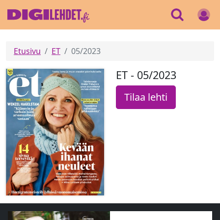
Etusivu
ET
05/2023
ET - 05/2023
Tilaa lehti