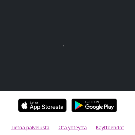
Tietoa palvelusta
Ota yhteyttä
Käyttöehdot