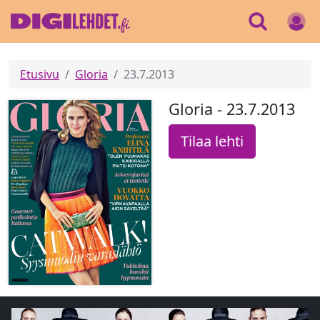
Etusivu
Gloria
23.7.2013
Gloria - 23.7.2013
Tilaa lehti