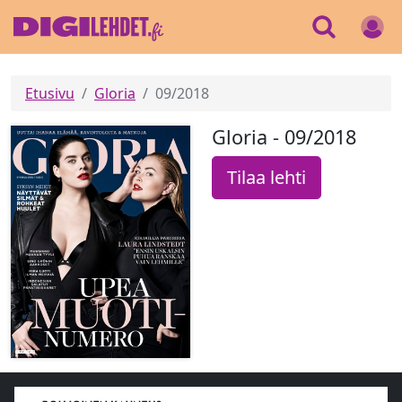
Etusivu
Gloria
09/2018
Gloria - 09/2018
Tilaa lehti