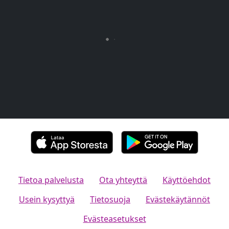
Tietoa palvelusta
Ota yhteyttä
Käyttöehdot
Usein kysyttyä
Tietosuoja
Evästekäytännöt
Evästeasetukset