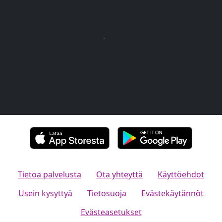
Tietoa palvelusta
Ota yhteyttä
Käyttöehdot
Usein kysyttyä
Tietosuoja
Evästekäytännöt
Evästeasetukset