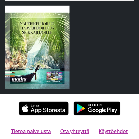
Tietoa palvelusta
Ota yhteyttä
Käyttöehdot