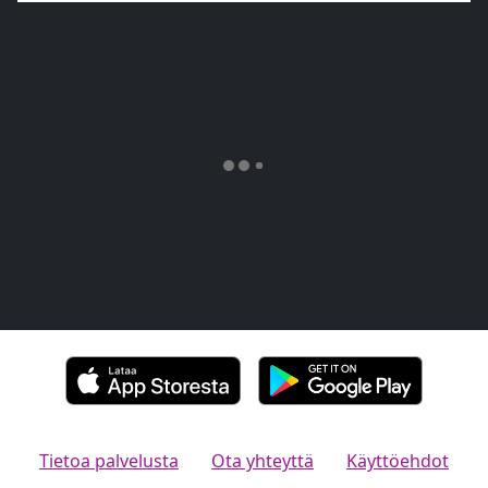
Tietoa palvelusta
Ota yhteyttä
Käyttöehdot