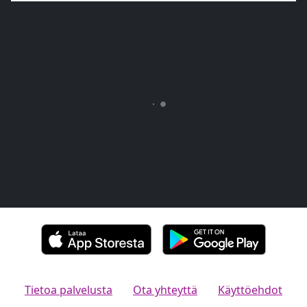
Tietoa palvelusta
Ota yhteyttä
Käyttöehdot