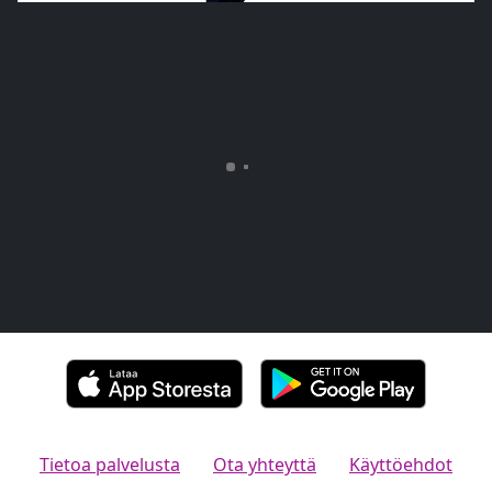
Tietoa palvelusta
Ota yhteyttä
Käyttöehdot