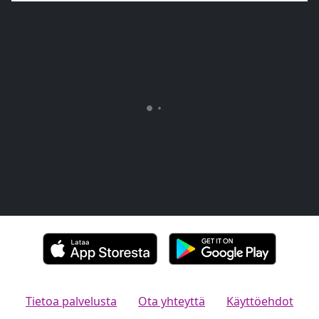
Tietoa palvelusta
Ota yhteyttä
Käyttöehdot