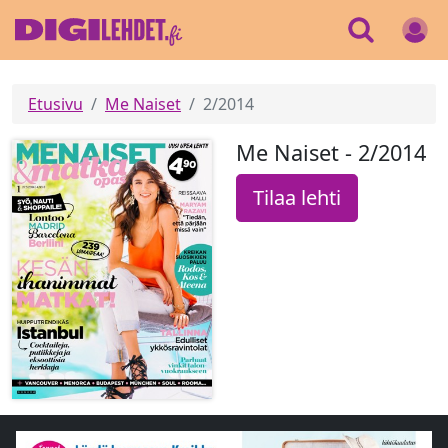
Etusivu
Me Naiset
2/2014
Me Naiset - 2/2014
Tilaa lehti