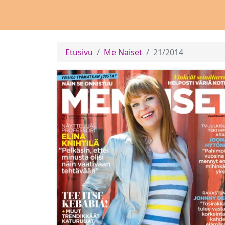
Etusivu
Me Naiset
21/2014