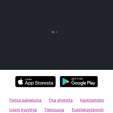
Tietoa palvelusta
Ota yhteyttä
Käyttöehdot
Usein kysyttyä
Tietosuoja
Evästekäytännöt