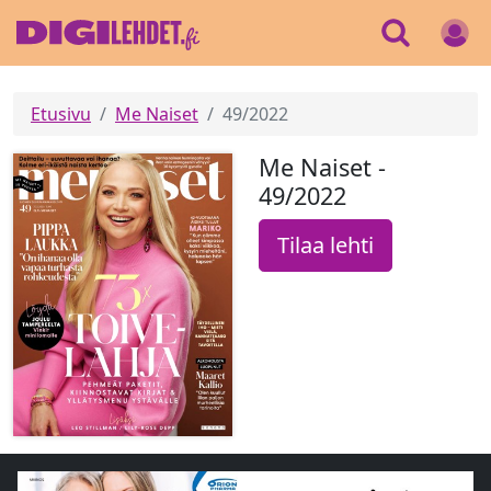
Etusivu
Me Naiset
49/2022
Me Naiset -
49/2022
Tilaa lehti