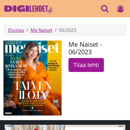
Etusivu
Me Naiset
06/2023
Me Naiset -
06/2023
Tilaa lehti