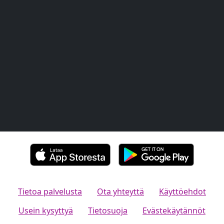
Tietoa palvelusta
Ota yhteyttä
Käyttöehdot
Usein kysyttyä
Tietosuoja
Evästekäytännöt