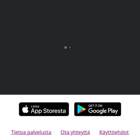
Tietoa palvelusta
Ota yhteyttä
Käyttöehdot