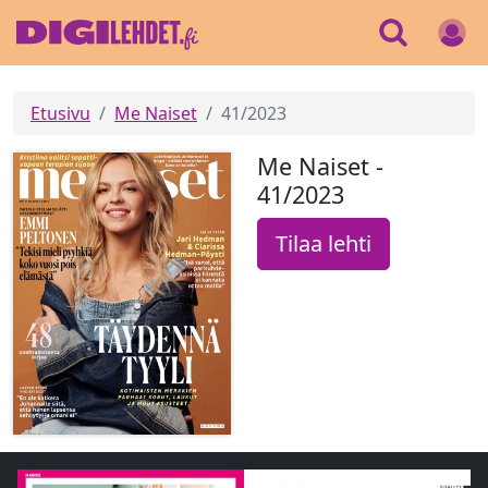
Etusivu
Me Naiset
41/2023
Me Naiset -
41/2023
Tilaa lehti