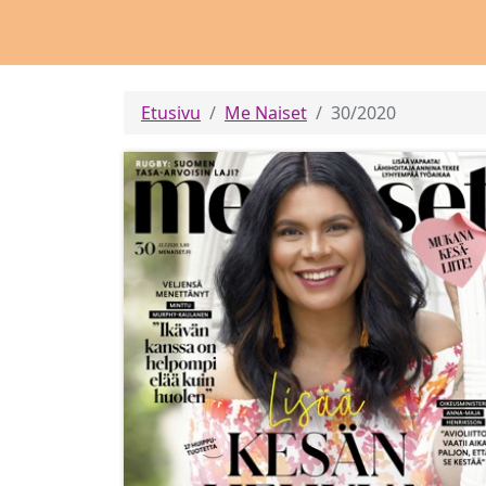
Etusivu
Me Naiset
30/2020