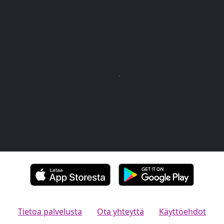
Tietoa palvelusta
Ota yhteyttä
Käyttöehdot