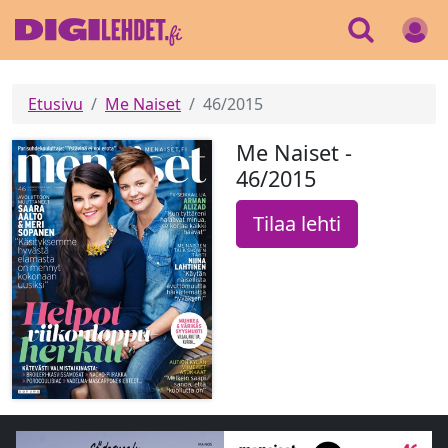
Etusivu
Me Naiset
46/2015
Me Naiset -
46/2015
Tilaa lehti