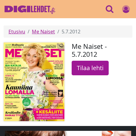
Etusivu
Me Naiset
5.7.2012
Me Naiset -
5.7.2012
Tilaa lehti