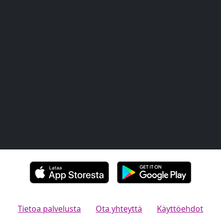
Tietoa palvelusta
Ota yhteyttä
Käyttöehdot