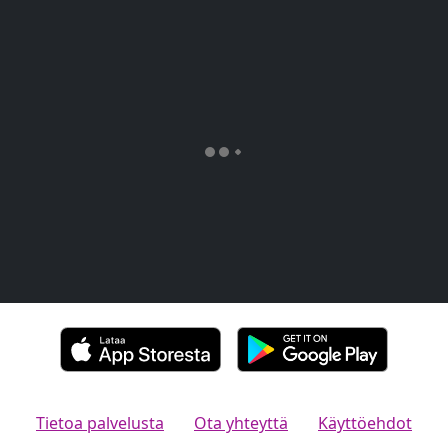
Tietoa palvelusta
Ota yhteyttä
Käyttöehdot