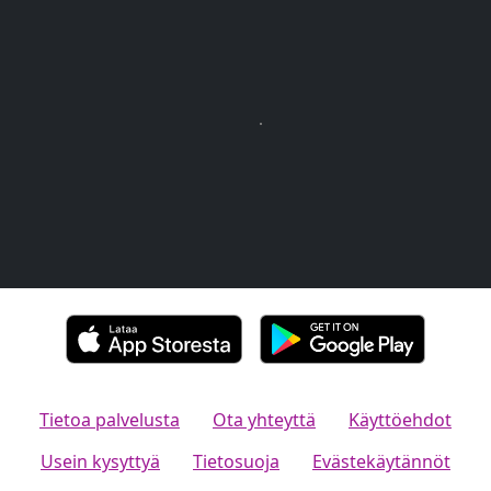
Tietoa palvelusta
Ota yhteyttä
Käyttöehdot
Usein kysyttyä
Tietosuoja
Evästekäytännöt