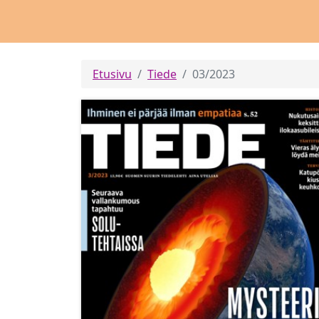
Etusivu
Tiede
03/2023