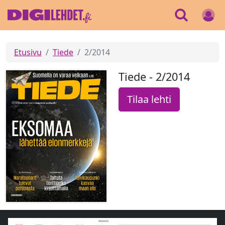
Etusivu
Tiede
2/2014
Tiede - 2/2014
Tilaa lehti