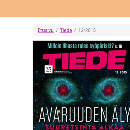
Etusivu
Tiede
12/2015