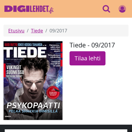
Etusivu
Tiede
09/2017
Tiede - 09/2017
Tilaa lehti